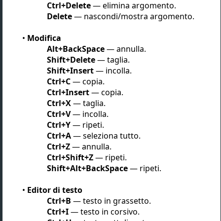
Ctrl+Delete
— elimina argomento.
Delete
— nascondi/mostra argomento.
Modifica
Alt+BackSpace
— annulla.
Shift+Delete
— taglia.
Shift+Insert
— incolla.
Ctrl+C
— copia.
Ctrl+Insert
— copia.
Ctrl+X
— taglia.
Ctrl+V
— incolla.
Ctrl+Y
— ripeti.
Ctrl+A
— seleziona tutto.
Ctrl+Z
— annulla.
Ctrl+Shift+Z
— ripeti.
Shift+Alt+BackSpace
— ripeti.
Editor di testo
Ctrl+B
— testo in grassetto.
Ctrl+I
— testo in corsivo.