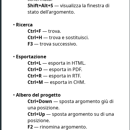
Shift+Alt+S
— visualizza la finestra di
stato dell'argomento.
Ricerca
Ctrl+F
— trova.
Ctrl+H
— trova e sostituisci.
F3
— trova successivo.
Esportazione
Ctrl+L
— esporta in HTML.
Ctrl+D
— esporta in PDF.
Ctrl+R
— esporta in RTF.
Ctrl+M
— esporta in CHM.
Albero del progetto
Ctrl+Down
— sposta argomento giù di
una posizione.
Ctrl+Up
— sposta argomento su di una
posizione.
F2
— rinomina argomento.