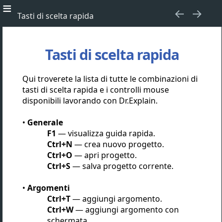
Tasti di scelta rapida
Tasti di scelta rapida
Qui troverete la lista di tutte le combinazioni di
tasti di scelta rapida e i controlli mouse
disponibili lavorando con Dr.Explain.
Generale
F1
— visualizza guida rapida.
Ctrl+N
— crea nuovo progetto.
Ctrl+O
— apri progetto.
Ctrl+S
— salva progetto corrente.
Argomenti
Ctrl+T
— aggiungi argomento.
Ctrl+W
— aggiungi argomento con
schermata.