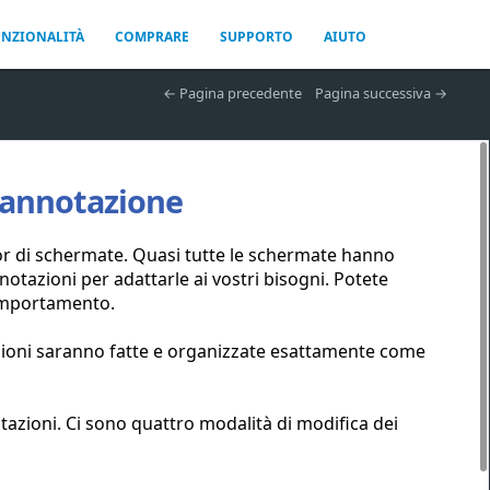
UNZIONALITÀ
COMPRARE
SUPPORTO
AIUTO
 Pagina precedente
Pagina successiva 
i annotazione
tor di schermate. Quasi tutte le schermate hanno
notazioni per adattarle ai vostri bisogni. Potete
 comportamento.
zioni saranno fatte e organizzate esattamente come
tazioni. Ci sono quattro modalità di modifica dei