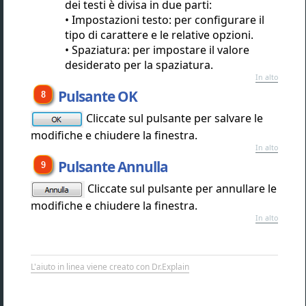
dei testi è divisa in due parti:
Impostazioni testo: per configurare il
tipo di carattere e le relative opzioni.
Spaziatura: per impostare il valore
desiderato per la spaziatura.
In alto
Pulsante OK
Cliccate sul pulsante per salvare le
modifiche e chiudere la finestra.
In alto
Pulsante Annulla
Cliccate sul pulsante per annullare le
modifiche e chiudere la finestra.
In alto
L'aiuto in linea viene creato con Dr.Explain