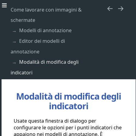
Come lavorare con immagini &
schermate
Modelli di annotazione
Editor dei modelli di
annotazione
Modalità di modifica degli
indicatori
Modalità di modifica degli
indicatori
Usate questa finestra di dialogo per
configurare le opzioni per i punti indicatori che
appaiono nei modelli di annotazione. È