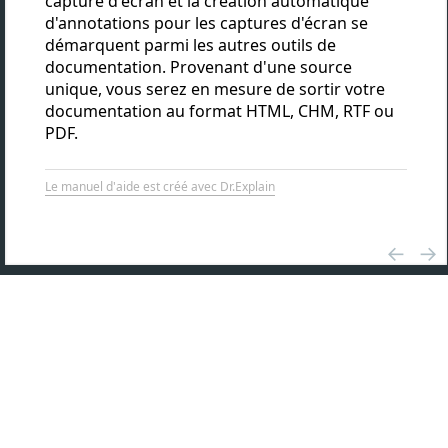
capture d'écran et la création automatique
d'annotations pour les captures d'écran se
démarquent parmi les autres outils de
documentation. Provenant d'une source
unique, vous serez en mesure de sortir votre
documentation au format HTML, CHM, RTF ou
PDF.
Le manuel d'aide est créé avec Dr.Explain