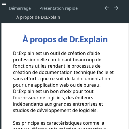
Démarrage
Présentation rapide
À propos de Dr.Explain
À propos de Dr.Explain
Dr.Explain est un outil de création d'aide
professionnelle combinant beaucoup de
fonctions utiles rendant le processus de
création de documentation technique facile et
sans effort - que ce soit de la documentation
pour une application web ou de bureau.
Dr.Explain est un bon choix pour tout
fournisseur de logiciels, des éditeurs
indépendants aux grandes entreprises et
studios de développement de logiciels.
Ses principales caractéristiques comme la