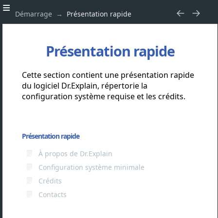
Démarrage
Présentation rapide
Présentation rapide
Cette section contient une présentation rapide
du logiciel Dr.Explain, répertorie la
configuration système requise et les crédits.
Présentation rapide
À propos de Dr.Explain
Configuration système minimale
Crédits
Contacts