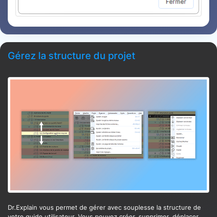
Gérez la structure du projet
Dr.Explain vous permet de gérer avec souplesse la structure de
votre guide utilisateur. Vous pouvez créer, supprimer, déplacer,