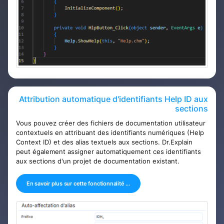
Attribution automatique d'identifiants Help ID aux
sections
Vous pouvez créer des fichiers de documentation utilisateur
contextuels en attribuant des identifiants numériques (Help
Context ID) et des alias textuels aux sections. Dr.Explain
peut également assigner automatiquement ces identifiants
aux sections d'un projet de documentation existant.
En savoir plus sur cette fonctionnalité ...