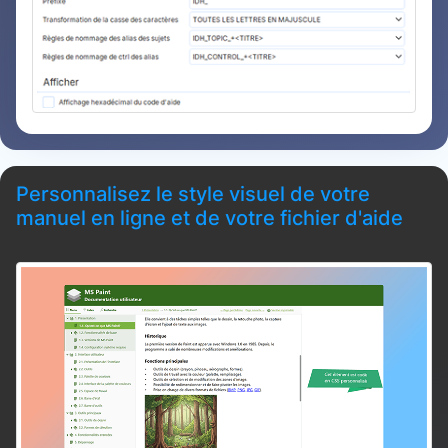
Personnalisez le style visuel de votre
manuel en ligne et de votre fichier d'aide