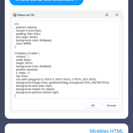
Modèles HTML