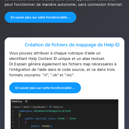
peut fonctionner de manière autonome, sans connexion Internet.
En savoir plus sur cette fonctionnalité ...
Création de fichiers de mappage de Help ID
Vous pouvez attribuer à chaque rubrique d'aide un
identifiant Help Context ID unique et un alias textuel.
Dr.Explain génère également les fichiers map nécessaires à
l'intégration de l'aide dans le code source, et ce dans trois
formats courants: ".h", ".vb" et ".inc".
En savoir plus sur cette fonctionnalité ...