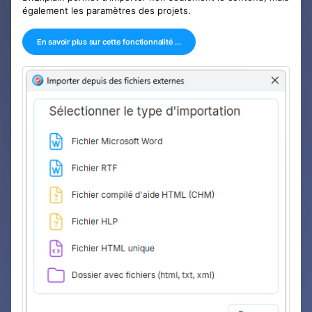
également les paramètres des projets.
En savoir plus sur cette fonctionnalité ...