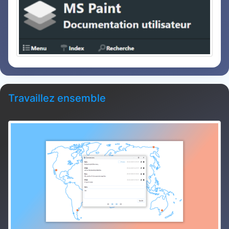
Travaillez ensemble