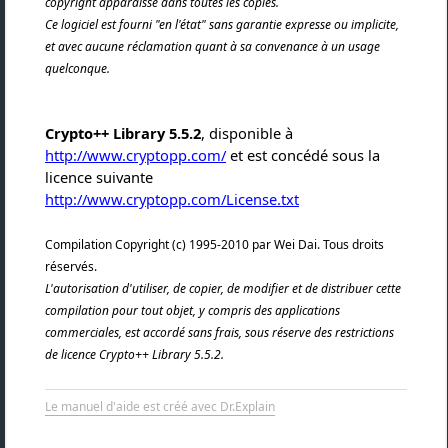
copyright apparaisse dans toutes les copies.
Ce logiciel est fourni "en l'état" sans garantie expresse ou implicite,
et avec aucune réclamation quant à sa convenance à un usage
quelconque.
Crypto++ Library 5.5.2
, disponible à
http://www.cryptopp.com/
et est concédé sous la
licence suivante
http://www.cryptopp.com/License.txt
Compilation Copyright (c) 1995-2010 par Wei Dai. Tous droits
réservés.
L'autorisation d'utiliser, de copier, de modifier et de distribuer cette
compilation pour tout objet, y compris des applications
commerciales, est accordé sans frais, sous réserve des restrictions
de licence Crypto++ Library 5.5.2.
Le manuel d'aide est créé avec Dr.Explain