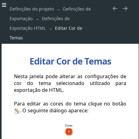
Definições do projeto
Definições de
Exportação
Definições de
Exportação HTML
Editar Cor de
Temas
Editar Cor de Temas
Nesta janela pode alterar as configurações de
cor do tema selecionado utilizado para
exportação de HTML.
Para editar as cores do tema clique no botão
. O seguinte diálogo aparece: