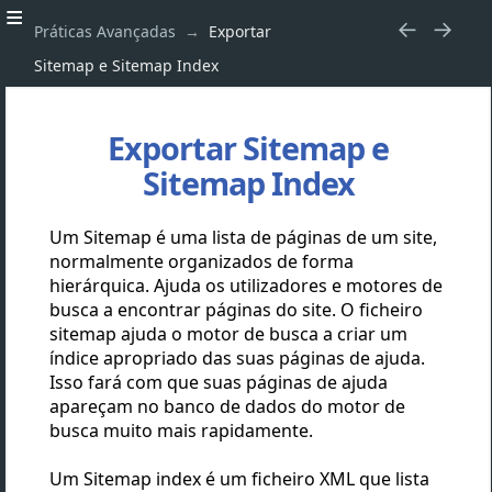
Práticas Avançadas
Exportar
Sitemap e Sitemap Index
Exportar Sitemap e
Sitemap Index
Um Sitemap é uma lista de páginas de um site,
normalmente organizados de forma
hierárquica. Ajuda os utilizadores e motores de
busca a encontrar páginas do site. O ficheiro
sitemap ajuda o motor de busca a criar um
índice apropriado das suas páginas de ajuda.
Isso fará com que suas páginas de ajuda
apareçam no banco de dados do motor de
busca muito mais rapidamente.
Um Sitemap index é um ficheiro XML que lista