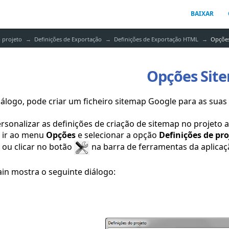
BAIXAR
 projeto
Definições de Exportação
Definições de Exportação HTML
Opções
Opções Sit
iálogo, pode criar um ficheiro sitemap Google para as sua
rsonalizar as definições de criação de sitemap no projeto a
ir ao menu
Opções
e selecionar a opção
Definições de pro
ou clicar no botão
na barra de ferramentas da aplicaç
ain mostra o seguinte diálogo: