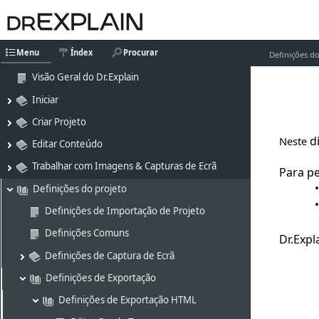
Menu
Índex
Procurar
Definições do
Visão Geral do Dr.Explain
Iniciar
Criar Projeto
d
Neste
Editar Conteúdo
Trabalhar com Imagens & Capturas de Ecrã
Para pe
Definições do projeto
Definições de Importação de Projeto
Definições Comuns
Dr.Expl
Definições de Captura de Ecrã
Definições de Exportação
Definições de Exportação HTML