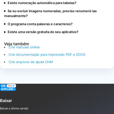
Existe numeração automática para tabelas?
Se eu excluir imagens numeradas, preciso renumerá-las
manualmente?
O programa conta palavras e caracteres?
Existe uma versão gratuita do seu aplicativo?
Veja também
Crie manuais online
Crie documentação para impressão PDF e DOCX
Crie arquivos de ajuda CHM
Baixar
Baixar a última versão