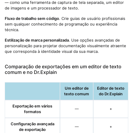
— como uma ferramenta de captura de tela separada, um editor
de imagens e um processador de texto.
Fluxo de trabalho sem código
. Crie guias de usuário profissionais
sem qualquer conhecimento de programação ou experiência
técnica.
Estilização de marca personalizada
. Use opções avançadas de
personalização para projetar documentação visualmente atraente
que corresponda à identidade visual da sua marca.
Comparação de exportações em um editor de texto
comum e no Dr.Explain
Um editor de
Editor de texto
texto comum
do Dr.Explain
Exportação em vários
—
+
formatos
Configuração avançada
—
+
de exportação