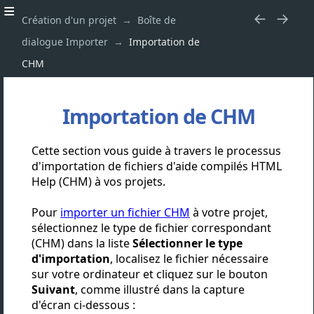
Création d'un projet
Boîte de
dialogue Importer
Importation de
CHM
Importation de CHM
Cette section vous guide à travers le processus
d'importation de fichiers d'aide compilés HTML
Help (CHM) à vos projets.
Pour
importer un fichier CHM
à votre projet,
sélectionnez le type de fichier correspondant
(CHM) dans la liste
Sélectionner le type
d'importation
, localisez le fichier nécessaire
sur votre ordinateur et cliquez sur le bouton
Suivant
, comme illustré dans la capture
d'écran ci-dessous :