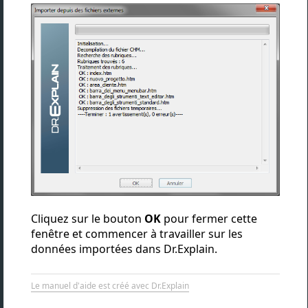
Cliquez sur le bouton
OK
pour fermer cette
fenêtre et commencer à travailler sur les
données importées dans Dr.Explain.
Le manuel d'aide est créé avec Dr.Explain