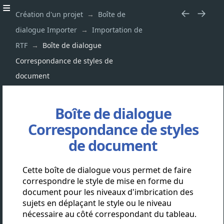
Création d'un projet
Boîte de
dialogue Importer
Importation de
RTF
Boîte de dialogue
Correspondance de styles de
document
Boîte de dialogue
Correspondance de styles
de document
Cette boîte de dialogue vous permet de faire
correspondre le style de mise en forme du
document
pour les niveaux d'imbrication des
sujets en déplaçant le style ou le niveau
nécessaire au côté correspondant du tableau.