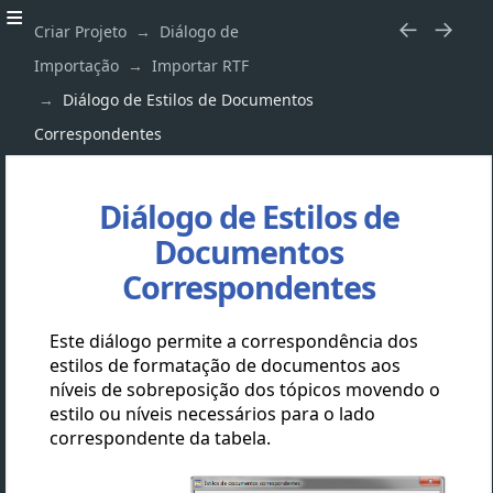
Criar Projeto
Diálogo de
Importação
Importar RTF
Diálogo de Estilos de Documentos
Correspondentes
Diálogo de Estilos de
Documentos
Correspondentes
Este diálogo permite a correspondência dos
estilos de formatação de documentos
aos
níveis de sobreposição dos tópicos movendo o
estilo ou níveis necessários para o lado
correspondente da tabela.