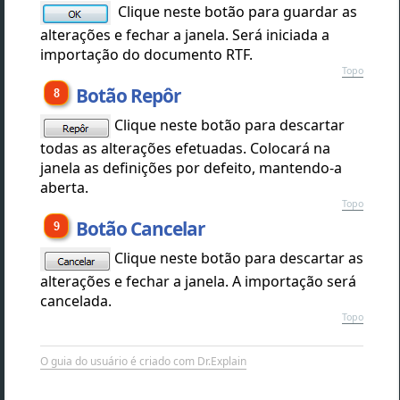
Clique neste botão para guardar as
alterações e fechar a janela. Será iniciada a
importação do documento RTF.
Topo
Botão Repôr
Clique neste botão para descartar
todas as alterações efetuadas. Colocará na
janela as definições por defeito, mantendo-a
aberta.
Topo
Botão Cancelar
Clique neste botão para descartar as
alterações e fechar a janela. A importação será
cancelada.
Topo
O guia do usuário é criado com Dr.Explain