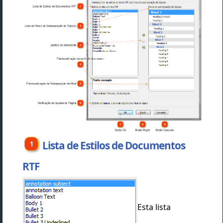
Lista de Estilos de Documentos
RTF
Esta lista