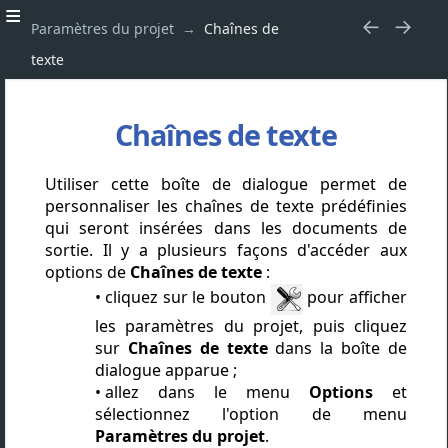
Paramètres du projet
Chaînes de
texte
Chaînes de texte
Utiliser cette boîte de dialogue permet de
personnaliser les chaînes de texte prédéfinies
qui seront insérées dans les documents de
sortie. Il y a plusieurs façons d'accéder aux
options de
Chaînes de texte
:
cliquez sur le bouton
pour afficher
les paramètres du projet, puis cliquez
sur
Chaînes de texte
dans la boîte de
dialogue apparue ;
allez dans le menu
Options
et
sélectionnez l'option de menu
Paramètres du projet
.