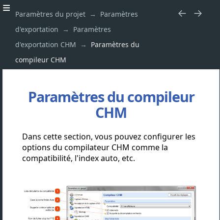
Paramètres du projet
Paramètres
d'exportation
Paramètres
d'exportation CHM
Paramètres du
compileur CHM
Paramètres du compileur
CHM
Dans cette section, vous pouvez configurer les
options du compilateur CHM comme la
compatibilité, l'index auto, etc.