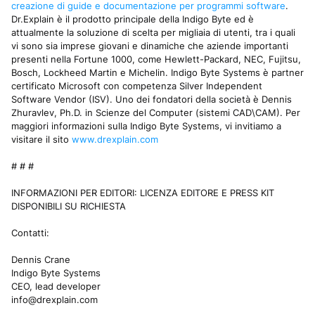
creazione di guide e documentazione per programmi software
.
Dr.Explain è il prodotto principale della Indigo Byte ed è
attualmente la soluzione di scelta per migliaia di utenti, tra i quali
vi sono sia imprese giovani e dinamiche che aziende importanti
presenti nella Fortune 1000, come Hewlett-Packard, NEC, Fujitsu,
Bosch, Lockheed Martin e Michelin. Indigo Byte Systems è partner
certificato Microsoft con competenza Silver Independent
Software Vendor (ISV). Uno dei fondatori della società è Dennis
Zhuravlev, Ph.D. in Scienze del Computer (sistemi CAD\CAM). Per
maggiori informazioni sulla Indigo Byte Systems, vi invitiamo a
visitare il sito
www.drexplain.com
# # #
INFORMAZIONI PER EDITORI: LICENZA EDITORE E PRESS KIT
DISPONIBILI SU RICHIESTA
Contatti:
Dennis Crane
Indigo Byte Systems
CEO, lead developer
info@drexplain.com