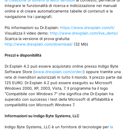
la creazione di sistemi di aiuto sensibili
al contesto, permette di
integrare le funzionalità di ricerca e indicizzazione nei manuali
online e di creare automaticamente tabelle di contenuti e la
navigazione tra i paragrafi.
Più informazioni su Dr.Explain:
https://www.drexplain.com/it/
Visualizza il video demo:
http://www.drexplain.com/live_demo/
Scarica la versione di prova gratuita:
http://www.drexplain.com/download/
(32 Mb)
Prezzi e disponibilità
Dr.Explain 4.2 può essere acquistato online presso Indigo Byte
Software Store (
www.drexplain.com/order/
) oppure tramite una
rete di rivenditori autorizzati in tutto il mondo. Il prezzo parte dai
125 EURO. Dr.Explain 4.2 può essere eseguito su Microsoft
Windows 2000, XP, 2003, Vista, 7. Il programma ha il logo
"Compatibile con Windows 7" che significa che Dr.Explain ha
superato con successo i test della Microsoft di affidabilità e
compatibilità con Microsoft Windows 7.
Informazioni su Indigo Byte Systems, LLC
Indigo Byte Systems, LLC è un fornitore di tecnologie per
la