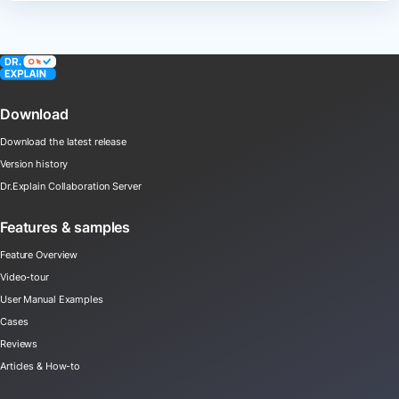
Download
Download the latest release
Version history
Dr.Explain Collaboration Server
Features & samples
Feature Overview
Video-tour
User Manual Examples
Cases
Reviews
Articles & How-to