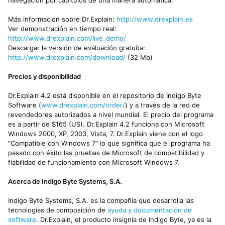
navegación por capítulos de una manera automática.
Más información sobre Dr.Explain:
http://www.drexplain.es
Ver demonstración en tiempo real:
http://www.drexplain.com/live_demo/
Descargar la versión de evaluación gratuita:
http://www.drexplain.com/download/
(32 Mb)
Precios y disponibilidad
Dr.Explain 4.2 está disponible en el repositorio de Indigo Byte
Software (
www.drexplain.com/order/
) y a través de la red de
revendedores autorizados a nivel mundial. El precio del programa
es a partir de $165 (US). Dr.Explain 4.2 funciona con Microsoft
Windows 2000, XP, 2003, Vista, 7. Dr.Explain viene con el logo
"Compatible con Windows 7" lo que significa que el programa ha
pasado con éxito las pruebas de Microsoft de compatibilidad y
fiabilidad de funcionamiento con Microsoft Windows 7.
Acerca de Indigo Byte Systems, S.A.
Indigo Byte Systems, S.A. es la compañía que desarrolla las
tecnologías de composición de
ayuda y documentación de
software
. Dr.Explain, el producto insignia de Indigo Byte, ya es la