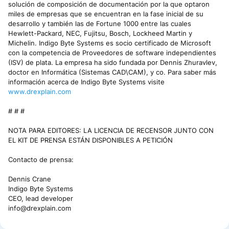
solución de composición de documentación por la que optaron
miles de empresas que se encuentran en la fase inicial de su
desarrollo y también las de Fortune 1000 entre las cuales
Hewlett-Packard, NEC, Fujitsu, Bosch, Lockheed Martin y
Michelin. Indigo Byte Systems es socio certificado de Microsoft
con la competencia de Proveedores de software independientes
(ISV) de plata. La empresa ha sido fundada por Dennis Zhuravlev,
doctor en Informática (Sistemas CAD\CAM), y co. Para saber más
información acerca de Indigo Byte Systems visite
www.drexplain.com
# # #
NOTA PARA EDITORES: LA LICENCIA DE RECENSOR JUNTO CON
EL KIT DE PRENSA ESTÁN DISPONIBLES A PETICIÓN
Contacto de prensa:
Dennis Crane
Indigo Byte Systems
CEO, lead developer
info@drexplain.com