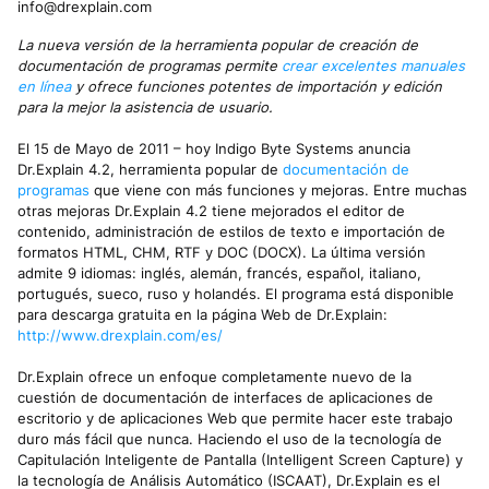
info@drexplain.com
La nueva versión de la herramienta popular de creación de
documentación de programas permite
crear excelentes manuales
en línea
y ofrece funciones potentes de importación y edición
para la mejor la asistencia de usuario.
El 15 de Mayo de 2011 – hoy Indigo Byte Systems anuncia
Dr.Explain 4.2, herramienta popular de
documentación de
programas
que viene con más funciones y mejoras. Entre muchas
otras mejoras Dr.Explain 4.2 tiene mejorados el editor de
contenido, administración de estilos de texto e importación de
formatos HTML, CHM, RTF y DOC (DOCX). La última versión
admite 9 idiomas: inglés, alemán, francés, español, italiano,
portugués, sueco, ruso y holandés. El programa está disponible
para descarga gratuita en la página Web de Dr.Explain:
http://www.drexplain.com/es/
Dr.Explain ofrece un enfoque completamente nuevo de la
cuestión de documentación de interfaces de aplicaciones de
escritorio y de aplicaciones Web que permite hacer este trabajo
duro más fácil que nunca. Haciendo el uso de la tecnología de
Capitulación Inteligente de Pantalla (Intelligent Screen Capture) y
la tecnología de Análisis Automático (ISCAAT), Dr.Explain es el