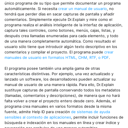
único programa de su tipo que permite documentar un programa
automáticamente. Si necesita
crear un manual de usuario
, no
tendrá que perder días en sacar capturas de pantalla y añadir
comentarios. Simplemente ejecute Dr.Explain y mire como el
programa realiza el análisis inteligente de la interfaz de aplicación,
captura tales controles, como botones, menús, cajas, listas, y
después crea llamadas enumeradas para cada elemento, y todo
de una manera completamente automática. Como resultado el
usuario sólo tiene que introducir algún texto descriptivo en los
comentarios y compilar el proyecto. El programa puede
crear
manuales de usuario en formatos HTML, CHM, RTF, o PDF
.
El programa posee también una amplia gama de otras
características distintivas. Por ejemplo, una vez actualizado y
lanzado un software, los desarrolladores pueden actualizar su
manual de usuario de una manera rápida. Para ello, Dr.Explain
sustituye capturas de pantalla conservando todos los metadatos
(llamadas, comentarios y descripciones), de manera que no hará
falta volver a crear el proyecto entero desde cero. Además, el
programa crea manuales en varios formatos desde la misma
fuente, admite Help ID para creación
de sistemas de ayuda
sensibles al contexto de aplicaciones
, permite incluir funciones de
búsqueda e indexación en los manuales en línea y crear índice y