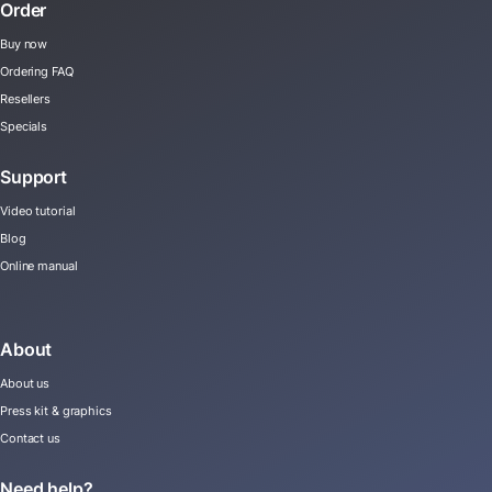
Order
Buy now
Ordering FAQ
Resellers
Specials
Support
Video tutorial
Blog
Online manual
About
About us
Press kit & graphics
Contact us
Need help?